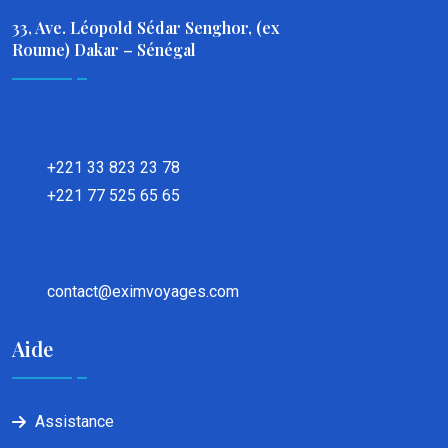
33, Ave. Léopold Sédar Senghor, (ex
Roume) Dakar – Sénégal
+221 33 823 23 78
+221 77 525 65 65
contact@eximvoyages.com
Aide
Assistance