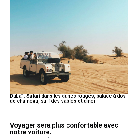
Dubaï : Safari dans les dunes rouges, balade à dos
de chameau, surf des sables et dîner
Voyager sera plus confortable avec
notre voiture.