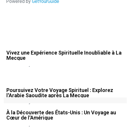
Powered by
GetYourGuide
Vivez une Expérience Spirituelle Inoubliable à La
Mecque
Powered by
GetYourGuide
Poursuivez Votre Voyage Spirituel : Explorez
l'Arabie Saoudite après La Mecque
Powered by
GetYourGuide
À la Découverte des États-Unis : Un Voyage au
Cœur de l'Amérique
Powered by
GetYourGuide