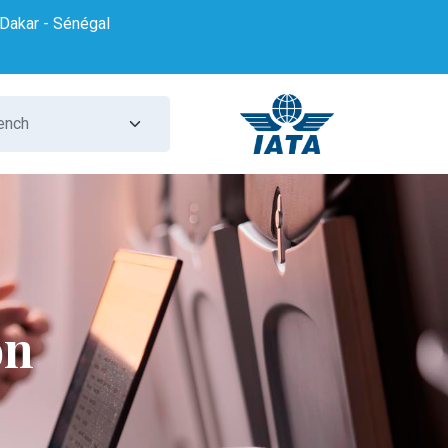
Dakar - Sénégal
on