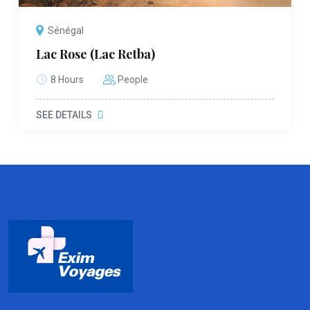
Sénégal
Lac Rose (Lac Retba)
8 Hours
People
SEE DETAILS