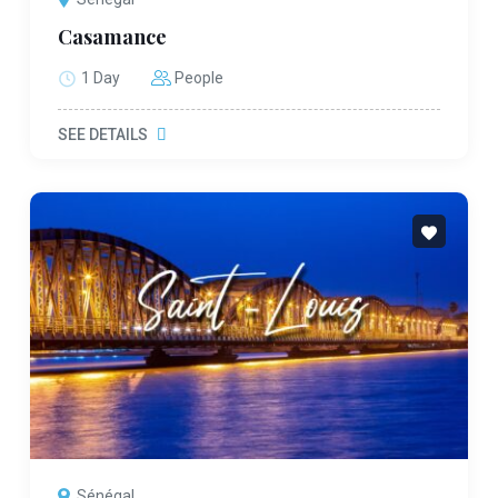
Casamance
1 Day
People
SEE DETAILS
Sénégal