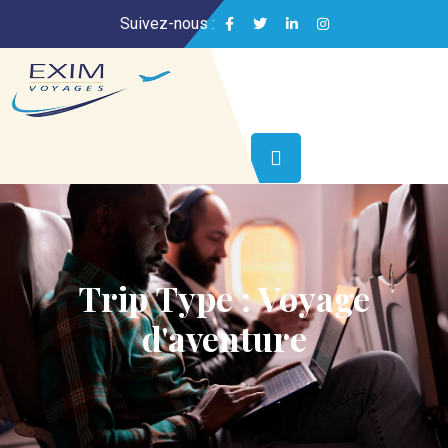
Suivez-nous :
Trip Type :
Voyage
d'aventure