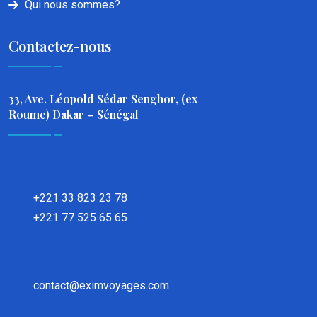
Qui nous sommes?
Contactez-nous
33, Ave. Léopold Sédar Senghor, (ex
Roume) Dakar – Sénégal
+221 33 823 23 78
+221 77 525 65 65
contact@eximvoyages.com