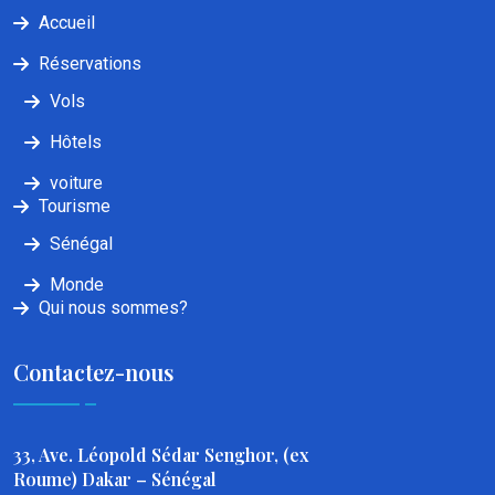
Accueil
Réservations
Vols
Hôtels
voiture
Tourisme
Sénégal
Monde
Qui nous sommes?
Contactez-nous
33, Ave. Léopold Sédar Senghor, (ex
Roume) Dakar – Sénégal