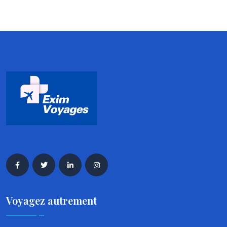
Voyagez autrement