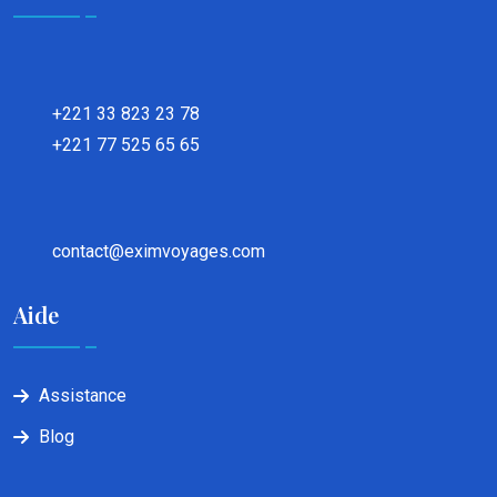
+221 33 823 23 78
+221 77 525 65 65
contact@eximvoyages.com
Aide
Assistance
Blog