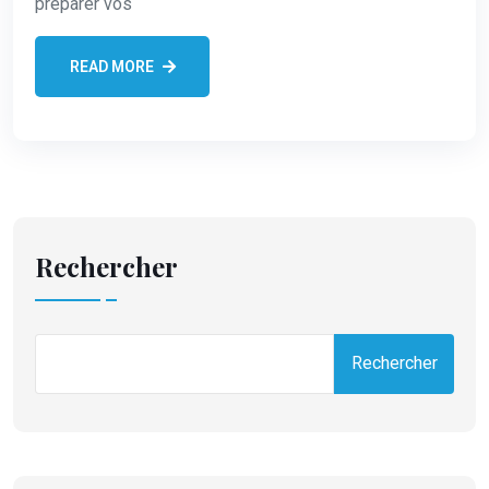
préparer vos
READ MORE
Rechercher
Rechercher