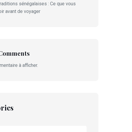
traditions sénégalaises : Ce que vous
ir avant de voyager
 Comments
entaire à afficher.
ries