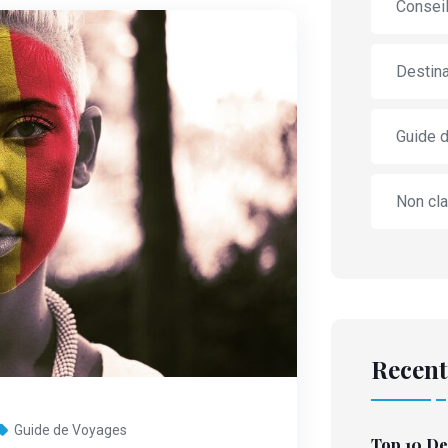
Consei
Destina
Guide 
Non cl
Recent
Guide de Voyages
Top 10 De