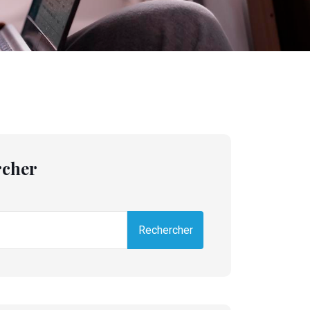
rcher
Rechercher