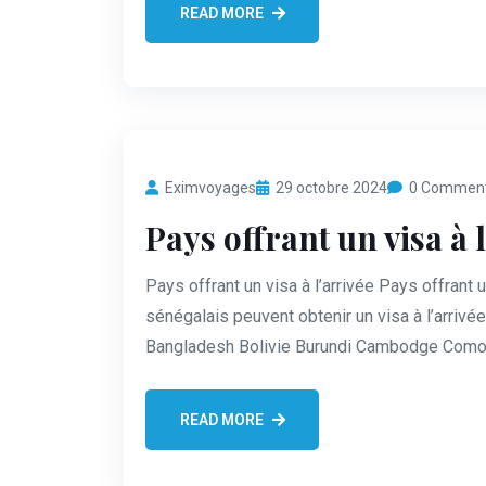
READ MORE
Eximvoyages
29 octobre 2024
0 Commen
Pays offrant un visa à l
Pays offrant un visa à l’arrivée Pays offrant 
sénégalais peuvent obtenir un visa à l’arrivé
Bangladesh Bolivie Burundi Cambodge Com
READ MORE