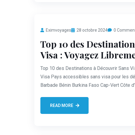
Eximvoyages
28 octobre 2024
0 Commen
Top 10 des Destinatio
Visa : Voyagez Libreme
Top 10 des Destinations à Découvrir Sans V
Visa Pays accessibles sans visa pour les dé
Barbade Bénin Burkina Faso Cap-Vert Côte d
READ MORE