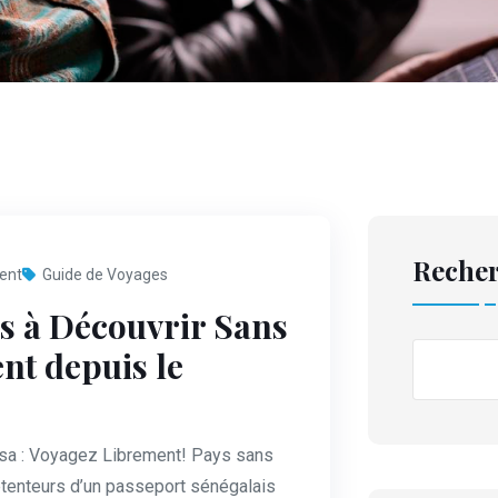
Reche
ent
Guide de Voyages
ns à Découvrir Sans
nt depuis le
isa : Voyagez Librement! Pays sans
tenteurs d’un passeport sénégalais