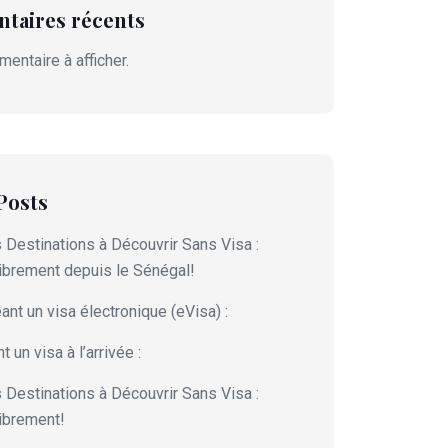
taires récents
entaire à afficher.
Posts
 Destinations à Découvrir Sans Visa :
brement depuis le Sénégal!
nt un visa électronique (eVisa) :
 un visa à l’arrivée :
 Destinations à Découvrir Sans Visa :
ibrement!