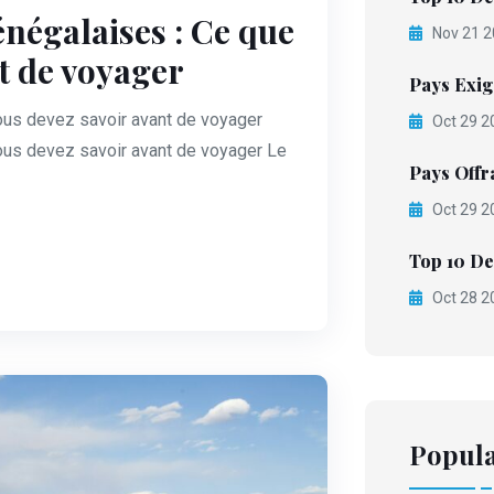
énégalaises : Ce que
Nov 21 2
t de voyager
Pays Exig
vous devez savoir avant de voyager
Oct 29 2
vous devez savoir avant de voyager Le
Pays Offra
Oct 29 2
Top 10 De
Oct 28 2
Popula