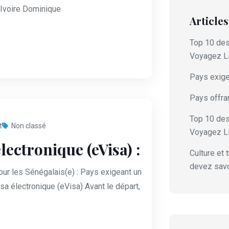
’Ivoire Dominique
Article
Top 10 des
Voyagez Li
Pays exigea
Pays offrant
Top 10 des
t
Non classé
Voyagez L
lectronique (eVisa) :
Culture et 
devez savo
our les Sénégalais(e) : Pays exigeant un
sa électronique (eVisa) Avant le départ,