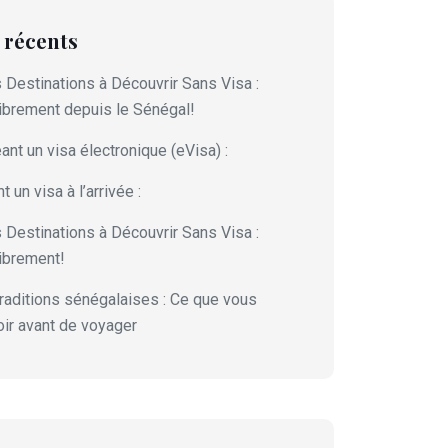
s récents
 Destinations à Découvrir Sans Visa :
brement depuis le Sénégal!
nt un visa électronique (eVisa) :
 un visa à l’arrivée :
 Destinations à Découvrir Sans Visa :
ibrement!
traditions sénégalaises : Ce que vous
ir avant de voyager