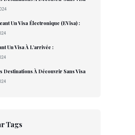
024
eant Un Visa Électronique (eVisa) :
024
nt Un Visa À L’arrivée :
024
s Destinations À Découvrir Sans Visa
024
r Tags