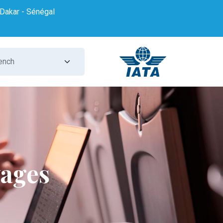
Dakar - Sénégal
ages