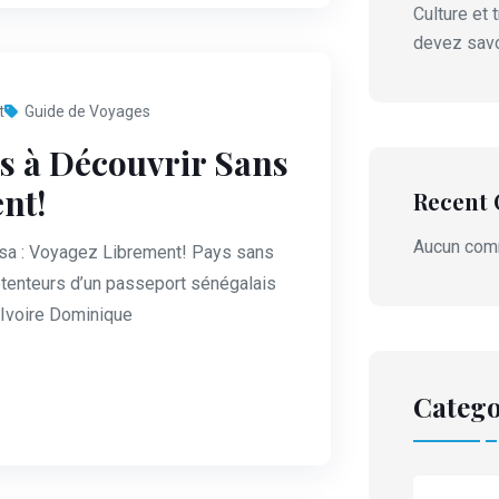
Culture et 
devez savo
t
Guide de Voyages
ns à Découvrir Sans
nt!
Recent
Aucun comm
isa : Voyagez Librement! Pays sans
tenteurs d’un passeport sénégalais
’Ivoire Dominique
Catego